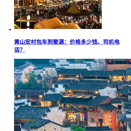
黄山宏村包车到婺源：价格多少钱、司机电
话？