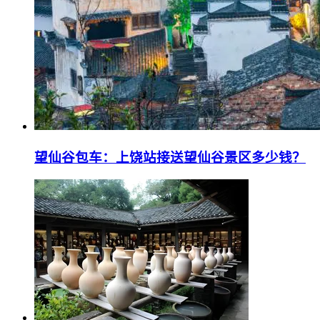
望仙谷包车：上饶站接送望仙谷景区多少钱？