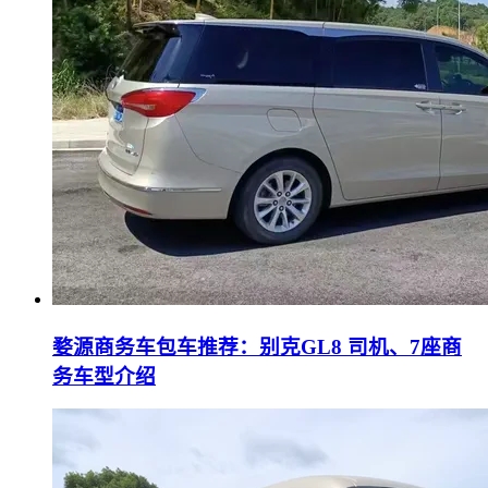
婺源商务车包车推荐：别克GL8 司机、7座商
务车型介绍