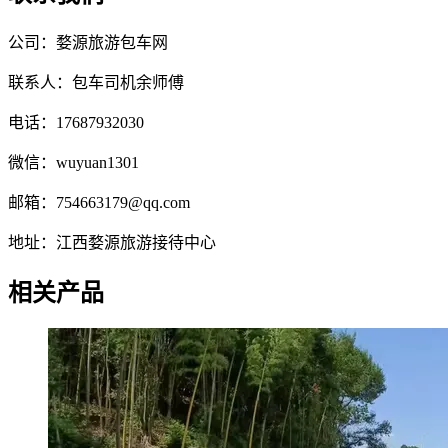
公司：婺源旅游包车网
联系人：包车司机余师傅
电话：17687932030
微信：wuyuan1301
邮箱：754663179@qq.com
地址：江西婺源旅游接待中心
相关产品