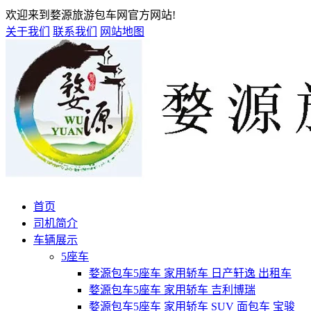
欢迎来到婺源旅游包车网官方网站!
关于我们
联系我们
网站地图
首页
司机简介
车辆展示
5座车
婺源包车5座车 家用轿车 日产轩逸 出租车
婺源包车5座车 家用轿车 吉利博瑞
婺源包车5座车 家用轿车 SUV 面包车 宝骏