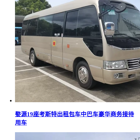
婺源19座考斯特出租包车中巴车豪华商务接待
用车