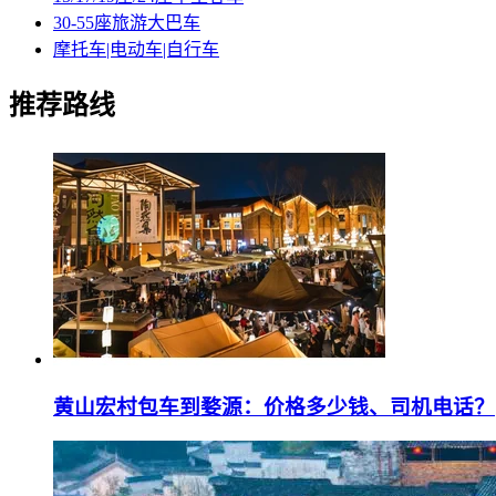
30-55座旅游大巴车
摩托车|电动车|自行车
推荐路线
黄山宏村包车到婺源：价格多少钱、司机电话？