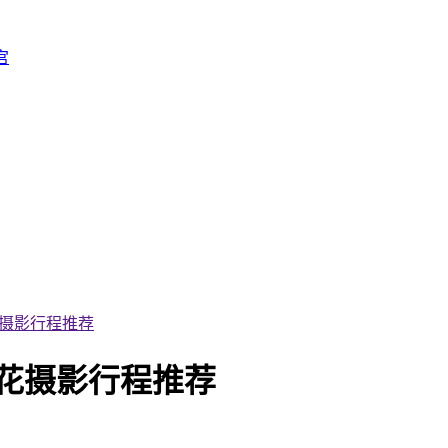
宫
花摄影行程推荐
赏花摄影行程推荐