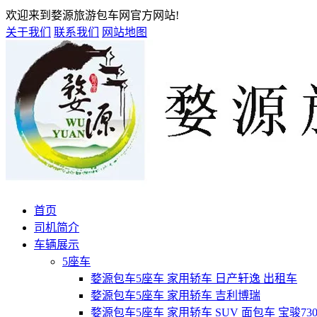
欢迎来到婺源旅游包车网官方网站!
关于我们
联系我们
网站地图
首页
司机简介
车辆展示
5座车
婺源包车5座车 家用轿车 日产轩逸 出租车
婺源包车5座车 家用轿车 吉利博瑞
婺源包车5座车 家用轿车 SUV 面包车 宝骏73