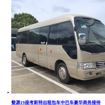
婺源19座考斯特出租包车中巴车豪华商务接待