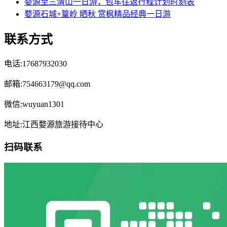
婺源至三清山一日游，包车往返行程计划时刻表
婺源石城+篁岭 晒秋 赏枫精品经典一日游
联系方式
电话:17687932030
邮箱:754663179@qq.com
微信:wuyuan1301
地址:江西婺源旅游接待中心
扫码联系