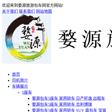
欢迎来到婺源旅游包车网官方网站!
关于我们
联系我们
网站地图
首页
司机简介
车辆展示
5座车
婺源包车5座车 家用轿车 日产轩逸 出租车
婺源包车5座车 家用轿车 吉利博瑞
婺源包车5座车 家用轿车 SUV 面包车 宝骏