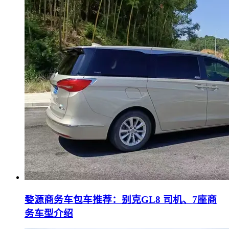
婺源商务车包车推荐：别克GL8 司机、7座商
务车型介绍