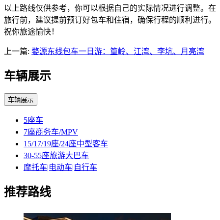
以上路线仅供参考，你可以根据自己的实际情况进行调整。在
旅行前，建议提前预订好包车和住宿，确保行程的顺利进行。
祝你旅途愉快！
上一篇:
婺源东线包车一日游：篁岭、江湾、李坑、月亮湾
车辆展示
车辆展示
5座车
7座商务车/MPV
15/17/19座/24座中型客车
30-55座旅游大巴车
摩托车|电动车|自行车
推荐路线