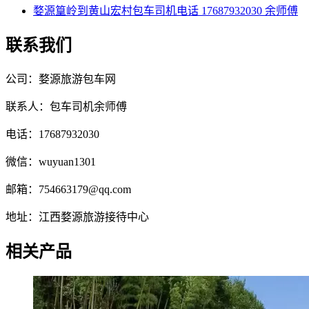
婺源篁岭到黄山宏村包车司机电话 17687932030 余师傅
联系我们
公司：婺源旅游包车网
联系人：包车司机余师傅
电话：17687932030
微信：wuyuan1301
邮箱：754663179@qq.com
地址：江西婺源旅游接待中心
相关产品