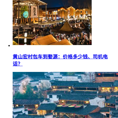
黄山宏村包车到婺源：价格多少钱、司机电
话？