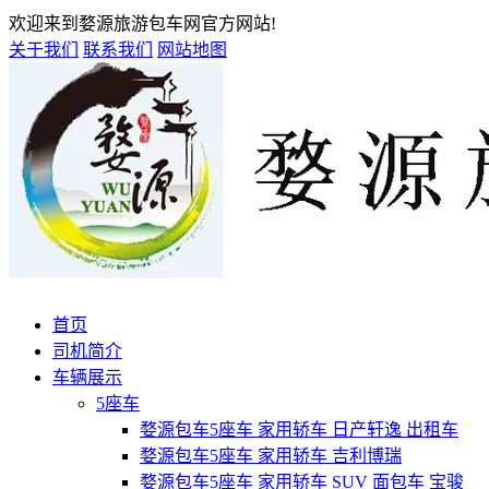
欢迎来到婺源旅游包车网官方网站!
关于我们
联系我们
网站地图
首页
司机简介
车辆展示
5座车
婺源包车5座车 家用轿车 日产轩逸 出租车
婺源包车5座车 家用轿车 吉利博瑞
婺源包车5座车 家用轿车 SUV 面包车 宝骏