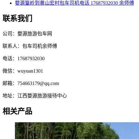
婺源篁岭到黄山宏村包车司机电话 17687932030 余师傅
联系我们
公司：婺源旅游包车网
联系人：包车司机余师傅
电话：17687932030
微信：wuyuan1301
邮箱：754663179@qq.com
地址：江西婺源旅游接待中心
相关产品