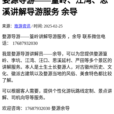
婺源导游——篁岭、江湾、思
溪讲解导游服务 余导
来源：
旅游资讯
/
时间: 2025-02-25
婺源导游——篁岭讲解导游服务 ，余导 联系微信电
话： 17687932030
我是婺源导游讲解员——余导，可以为您提供婺源篁
岭、李坑、江湾、汪口、思溪延村、严田等多个景区的
讲解服务。本人是土生土长婺源人，对古徽州历史、文
化、徽派古建筑以及婺源当地的风俗、美食特色都比较
了解。
可以根据客人需要，提供个性化游玩路线定制、景点讲
解、司机向导等服务。
欢迎咨询：17687932030 婺源余导