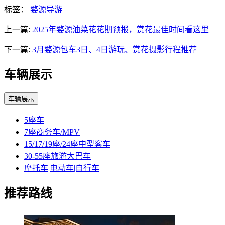
标签：
婺源导游
上一篇:
2025年婺源油菜花花期预报，赏花最佳时间看这里
下一篇:
3月婺源包车3日、4日游玩、赏花摄影行程推荐
车辆展示
车辆展示
5座车
7座商务车/MPV
15/17/19座/24座中型客车
30-55座旅游大巴车
摩托车|电动车|自行车
推荐路线