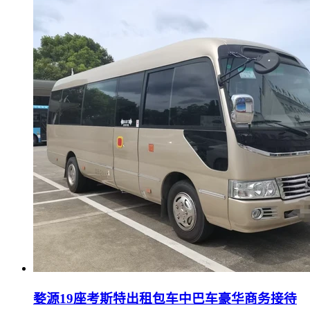
婺源19座考斯特出租包车中巴车豪华商务接待