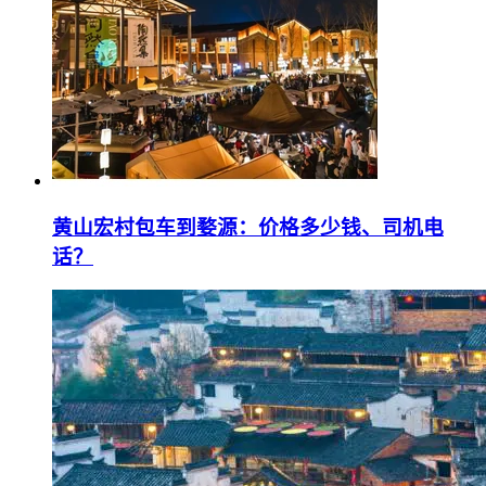
黄山宏村包车到婺源：价格多少钱、司机电
话？