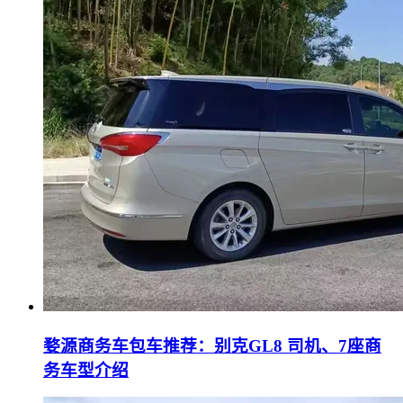
婺源商务车包车推荐：别克GL8 司机、7座商
务车型介绍