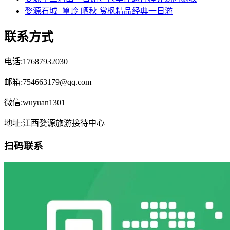
婺源石城+篁岭 晒秋 赏枫精品经典一日游
联系方式
电话:17687932030
邮箱:754663179@qq.com
微信:wuyuan1301
地址:江西婺源旅游接待中心
扫码联系