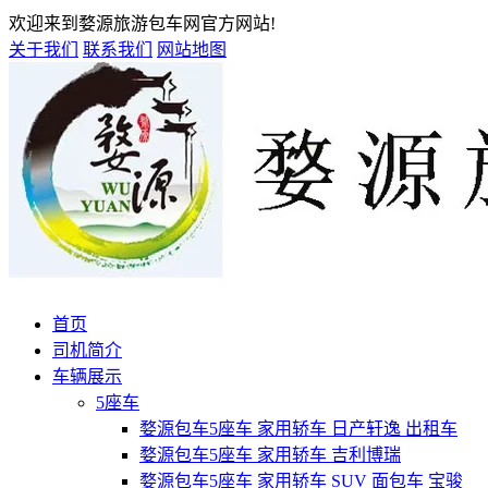
欢迎来到婺源旅游包车网官方网站!
关于我们
联系我们
网站地图
首页
司机简介
车辆展示
5座车
婺源包车5座车 家用轿车 日产轩逸 出租车
婺源包车5座车 家用轿车 吉利博瑞
婺源包车5座车 家用轿车 SUV 面包车 宝骏