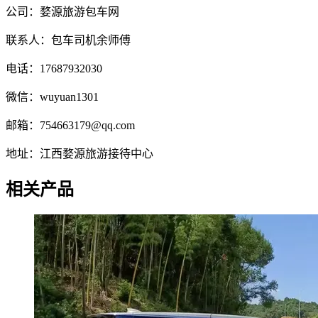
公司：婺源旅游包车网
联系人：包车司机余师傅
电话：17687932030
微信：wuyuan1301
邮箱：754663179@qq.com
地址：江西婺源旅游接待中心
相关产品