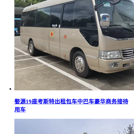
婺源19座考斯特出租包车中巴车豪华商务接待
用车