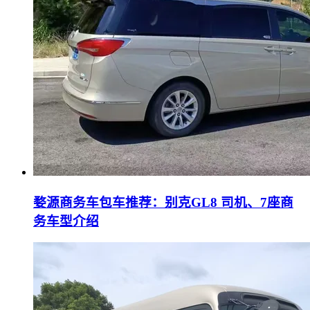
婺源商务车包车推荐：别克GL8 司机、7座商
务车型介绍