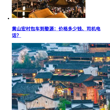
黄山宏村包车到婺源：价格多少钱、司机电
话？